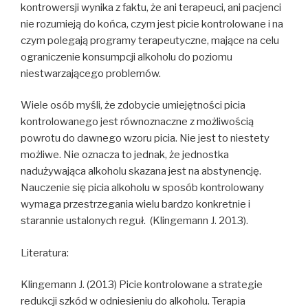
kontrowersji wynika z faktu, że ani terapeuci, ani pacjenci
nie rozumieją do końca, czym jest picie kontrolowane i na
czym polegają programy terapeutyczne, mające na celu
ograniczenie konsumpcji alkoholu do poziomu
niestwarzającego problemów.
Wiele osób myśli, że zdobycie umiejętności picia
kontrolowanego jest równoznaczne z możliwością
powrotu do dawnego wzoru picia. Nie jest to niestety
możliwe. Nie oznacza to jednak, że jednostka
nadużywająca alkoholu skazana jest na abstynencję.
Nauczenie się picia alkoholu w sposób kontrolowany
wymaga przestrzegania wielu bardzo konkretnie i
starannie ustalonych reguł. (Klingemann J. 2013).
Literatura:
Klingemann J. (2013) Picie kontrolowane a strategie
redukcji szkód w odniesieniu do alkoholu. Terapia