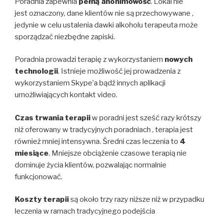
Poradnia zapewnia
pełną anonimowość
. Lokal nie
jest oznaczony, dane klientów nie są przechowywane ,
jedynie w celu ustalenia dawki alkoholu terapeuta może
sporządzać niezbędne zapiski.
Poradnia prowadzi terapię z wykorzystaniem
nowych
technologii
. Istnieje możliwość jej prowadzenia z
wykorzystaniem Skype’a bądź innych aplikacji
umożliwiających kontakt video.
Czas trwania terapii
w poradni jest sześć razy krótszy
niż oferowany w tradycyjnych poradniach , terapia jest
również mniej intensywna. Średni czas leczenia to
4
miesiące
. Mniejsze obciążenie czasowe terapią nie
dominuje życia klientów, pozwalając normalnie
funkcjonować.
Koszty terapii
są około trzy razy niższe niż w przypadku
leczenia w ramach tradycyjnego podejścia