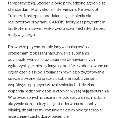
terapeutycznej. Szkolenie było prowadzone zgodnie ze
standardami Motivational Interviewing Network of
Trainers. Następnie poddałam się szkoleniu dla
realizatorów programu CANDIS, który jest programem
krótkoterminowym, wykorzystującym technikę dialogu
motywującego.
Prowadzę psychoterapię indywidualną osób z
problemami z obszaru nadużywania substancji
psychoaktywnych oraz zaburzeń behawioralnych,
wykorzystując między innymi podejście zorientowane na
ograniczenie szkód. Posiadam również przygotowanie
specjalistyczne do pracy z osobami z zaburzeniami
współwystępującymi w uzależnieniach. Udzielam
wsparcia rodzinom osób, u których występują zaburzenia.
W prowadzonych przeze mnie oddziaływaniach rodzina
aktywnie uczestniczy, nie jest oderwana od osoby
bliskiej, dzięki czemu rozumie na czym polega terapia i
jakie zmiany zachodzą w pacjencie.