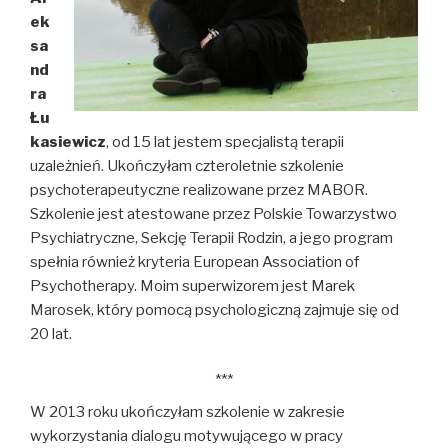
ek
sa
nd
ra
Łu
kasiewicz
, od 15 lat jestem specjalistą terapii
uzależnień. Ukończyłam czteroletnie szkolenie
psychoterapeutyczne realizowane przez MABOR.
Szkolenie jest atestowane przez Polskie Towarzystwo
Psychiatryczne, Sekcję Terapii Rodzin, a jego program
spełnia również kryteria European Association of
Psychotherapy. Moim superwizorem jest Marek
Marosek, który pomocą psychologiczną zajmuje się od
20 lat.
***
W 2013 roku ukończyłam szkolenie w zakresie
wykorzystania dialogu motywującego w pracy